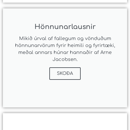
Hönnunarlausnir
Mikið úrval af fallegum og vönduðum
hönnunarvörum fyrir heimili og fyrirtæki,
meðal annars húnar hannaðir af Arne
Jacobsen.
SKOÐA