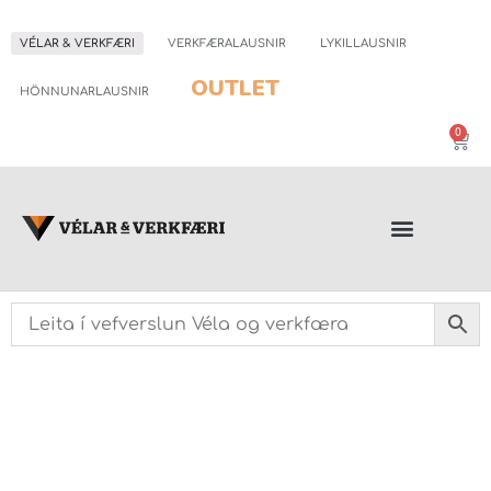
VÉLAR & VERKFÆRI
VERKFÆRALAUSNIR
LYKILLAUSNIR
OUTLET
HÖNNUNARLAUSNIR
0