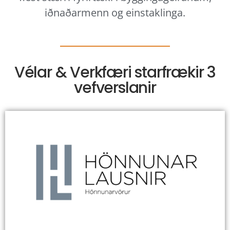
iðnaðarmenn og einstaklinga.
Vélar & Verkfæri starfrækir 3
vefverslanir