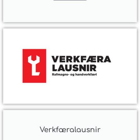
Verkfæralausnir