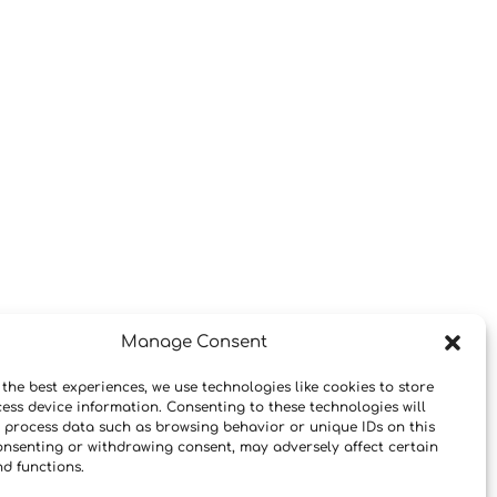
Manage Consent
 the best experiences, we use technologies like cookies to store
ess device information. Consenting to these technologies will
o process data such as browsing behavior or unique IDs on this
consenting or withdrawing consent, may adversely affect certain
nd functions.