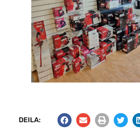
DEILA: