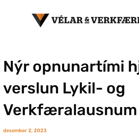
Nýr opnunartími h
verslun Lykil- og
Verkfæralausnum
desember 2, 2023