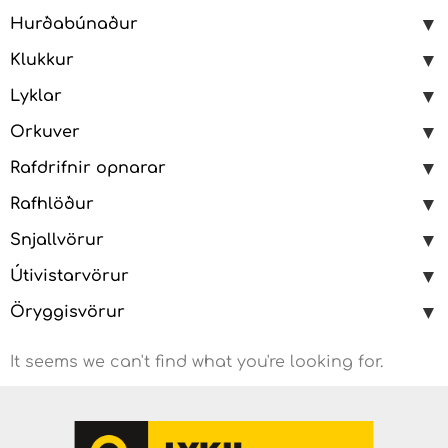
Hurðabúnaður
Klukkur
Lyklar
Orkuver
Rafdrifnir opnarar
Rafhlöður
Snjallvörur
Útivistarvörur
Öryggisvörur
It seems we can't find what you're looking for.