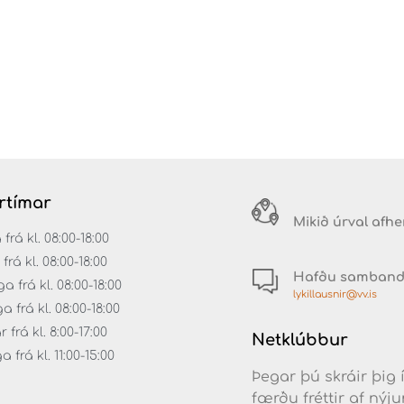
rtímar
Mikið úrval afh
á kl. 08:00-18:00
rá kl. 08:00-18:00
Hafðu samban
 frá kl. 08:00-18:00
lykillausnir@vv.is
frá kl. 08:00-18:00
frá kl. 8:00-17:00
Netklúbbur
frá kl. 11:00-15:00
Þegar þú skráir þig 
færðu fréttir af ný