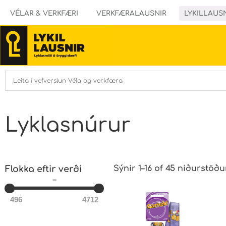
VÉLAR & VERKFÆRI
VERKFÆRALAUSNIR
LYKILLAUS
Lyklasnúrur
Flokka eftir verði
Sýnir 1–16 of 45 niðurstöðu
–
496
4712