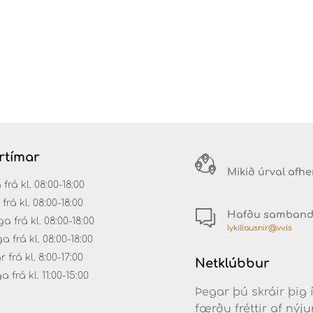
rtímar
Mikið úrval afh
á kl. 08:00-18:00
rá kl. 08:00-18:00
Hafðu samban
 frá kl. 08:00-18:00
lykillausnir@vv.is
frá kl. 08:00-18:00
frá kl. 8:00-17:00
Netklúbbur
frá kl. 11:00-15:00
Þegar þú skráir þig 
færðu fréttir af ný