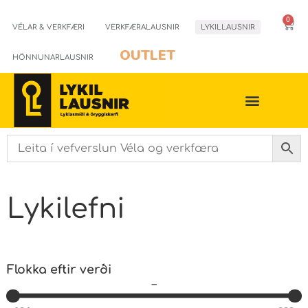
0
VÉLAR & VERKFÆRI
VERKFÆRALAUSNIR
LYKILLAUSNIR
OUTLET
HÖNNUNARLAUSNIR
Lykilefni
Flokka eftir verði
–