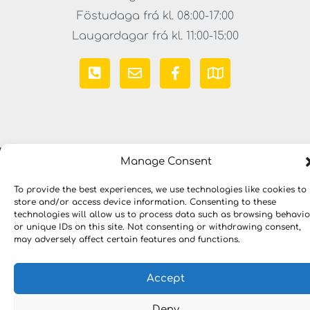
Föstudaga frá kl. 08:00-17:00
Laugardagar frá kl. 11:00-15:00
Manage Consent
Copyright © 2023 LYKILLAUSNIR. Öll réttindi áskilin
To provide the best experiences, we use technologies like cookies to
store and/or access device information. Consenting to these
technologies will allow us to process data such as browsing behavio
or unique IDs on this site. Not consenting or withdrawing consent,
may adversely affect certain features and functions.
Accept
Deny