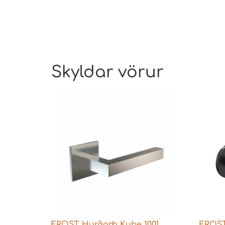
Skyldar vörur
FROST Hurðarh Kube 1001
FROST