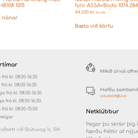
HB108 1015
fyrir ASSA+Boda 1074.28
Hönnun: AART Architect
44.330
kr.
m vsk
 nánar
Bæta við körfu
rtímar
Mikið úrval afh
á kl. 08:00-16:30
rá kl. 08:00-16:30
Hafðu samban
 frá kl. 08:00-16:30
soludeild@vv.is
frá kl. 08:00-16:30
rá kl. 08:00-15:00
Netklúbbur
helgar
Þegar þú skráir þig 
aðsett við Skútuvog 1c, 104
færðu fréttir af ný