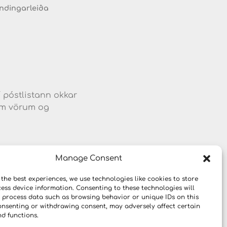
endingarleiða
d
í póstlistann okkar
jum vörum og
Manage Consent
 the best experiences, we use technologies like cookies to store
ess device information. Consenting to these technologies will
o process data such as browsing behavior or unique IDs on this
consenting or withdrawing consent, may adversely affect certain
nd functions.