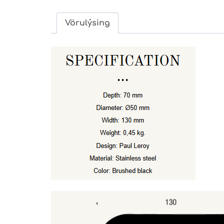
Vörulýsing