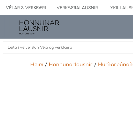
VÉLAR & VERKFÆRI
VERKFÆRALAUSNIR
LYKILLAUS
Heim
/
Hönnunarlausnir
/
Hurðarbúnað