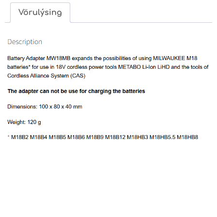
Vörulýsing