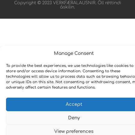
Copyright © 2023 VERKFÆRALAUSNIR. Öll réttindi
áskilin.
Manage Consent
To provide the best experiences, we use technologies like cookies to
store and/or access device information. Consenting to these
technologies will allow us to process data such as browsing behavio
or unique IDs on this site. Not consenting or withdrawing consent, 
adversely affect certain features and functions.
Accept
Deny
View preferences