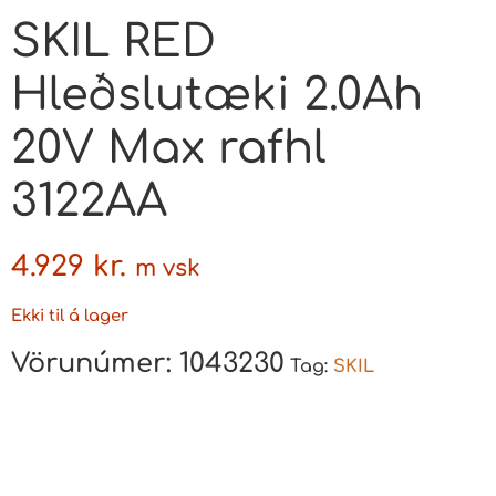
SKIL RED
Hleðslutæki 2.0Ah
20V Max rafhl
3122AA
4.929
kr.
m vsk
Ekki til á lager
Vörunúmer:
1043230
Tag:
SKIL