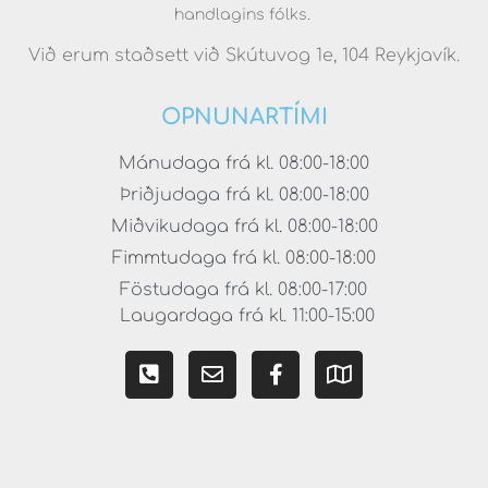
handlagins fólks.
Við erum staðsett við Skútuvog 1e, 104 Reykjavík.
OPNUNARTÍMI
Mánudaga frá kl. 08:00-18:00
Þriðjudaga frá kl. 08:00-18:00
Miðvikudaga frá kl. 08:00-18:00
Fimmtudaga frá kl. 08:00-18:00
Föstudaga frá kl. 08:00-17:00
Laugardaga frá kl. 11:00-15:00