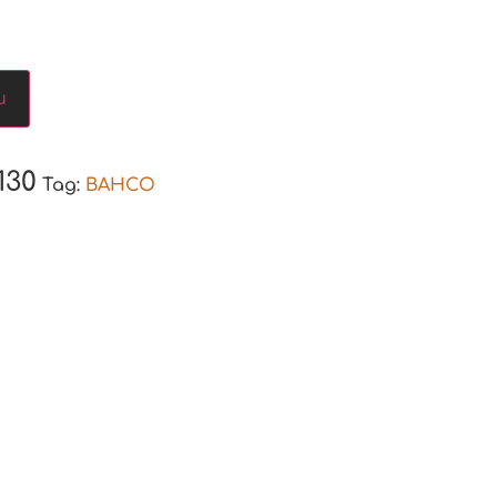
u
130
Tag:
BAHCO