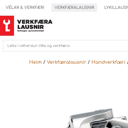
VÉLAR & VERKFÆRI
VERKFÆRALAUSNIR
LYKILLAUS
Heim
/
Verkfæralausnir
/
Handverkfæri