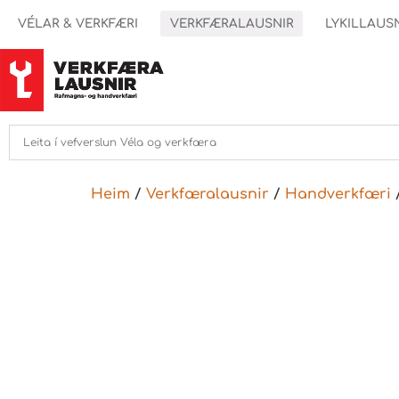
VÉLAR & VERKFÆRI
VERKFÆRALAUSNIR
LYKILLAUS
Heim
/
Verkfæralausnir
/
Handverkfæri