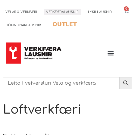
0
VÉLAR & VERKFÆRI
VERKFÆRALAUSNIR
LYKILLAUSNIR
OUTLET
HÖNNUNARLAUSNIR
Loftverkfæri