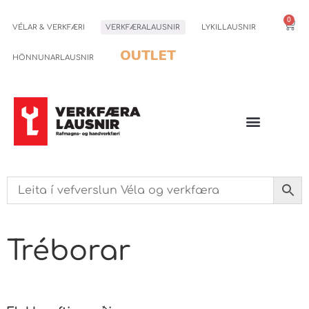
0
VÉLAR & VERKFÆRI
VERKFÆRALAUSNIR
LYKILLAUSNIR
OUTLET
HÖNNUNARLAUSNIR
Tréborar