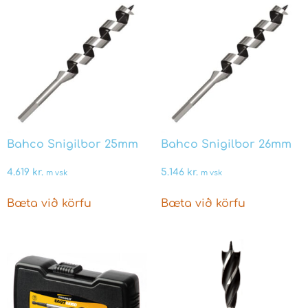
Bahco Snigilbor 25mm
Bahco Snigilbor 26mm
4.619
kr.
5.146
kr.
m vsk
m vsk
Bæta við körfu
Bæta við körfu