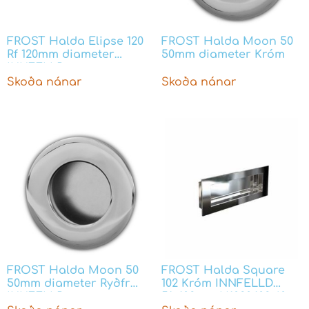
FROST Halda Elipse 120
FROST Halda Moon 50
Rf 120mm diameter
50mm diameter Króm
INNFELLD
Skoða nánar
Skoða nánar
FROST Halda Moon 50
FROST Halda Square
50mm diameter Ryðfr
102 Króm INNFELLD
INNFELLD
51x102mm H1020.102.40