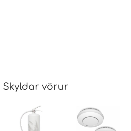
Skyldar vörur