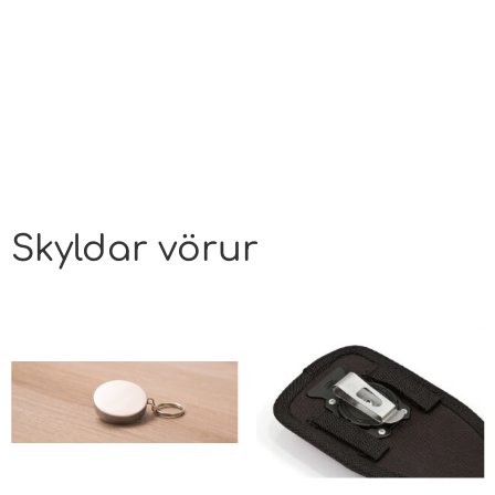
Skyldar vörur