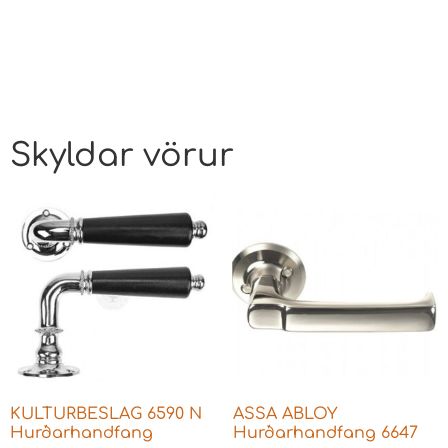
Skyldar vörur
KULTURBESLAG 6590 N
ASSA ABLOY
Hurðarhandfang
Hurðarhandfang 6647