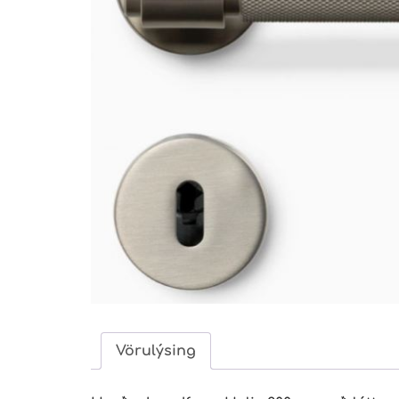
Vörulýsing