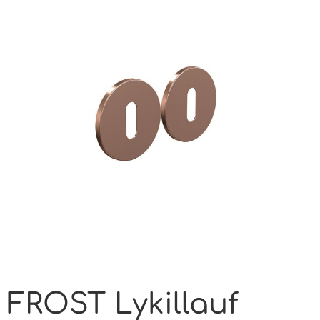
FROST Lykillauf