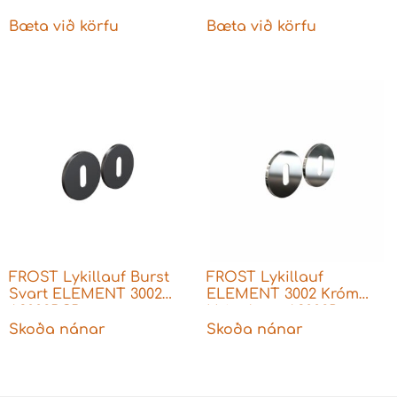
læsingar
Bæta við körfu
Bæta við körfu
FROST Lykillauf Burst
FROST Lykillauf
Svart ELEMENT 3002
ELEMENT 3002 Króm
A3002BCB
Hringlaga A3002P
Skoða nánar
Skoða nánar