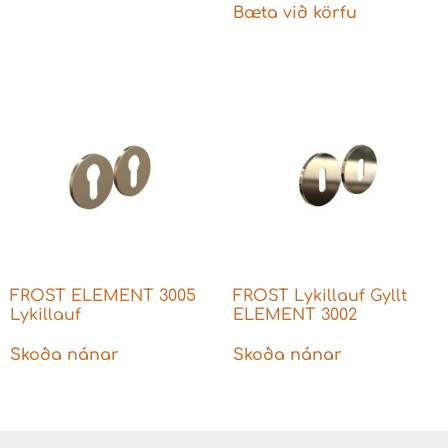
Bæta við körfu
FROST ELEMENT 3005
FROST Lykillauf Gyllt
Lykillauf
ELEMENT 3002
Skoða nánar
Skoða nánar