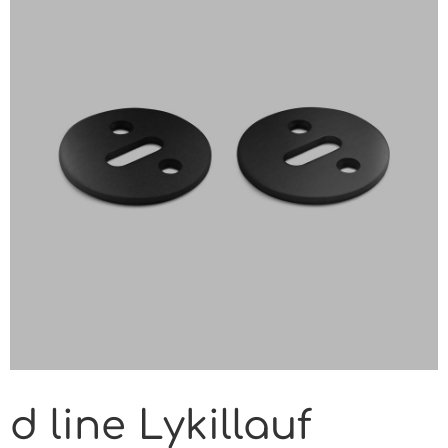
d line Lykillauf