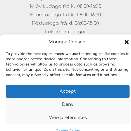
Miðvikudaga frá kl. 08:00-16:30
Fimmtudaga frá kl. 08:00-16:30
Föstudaga frá kl. 08:00-15:00
Lokað um helgar
Manage Consent
To provide the best experiences, we use technologies like cookies to
store and/or access device information. Consenting to these
technologies will allow us to process data such as browsing
behavior or unique IDs on this site. Not consenting or withdrawing
consent, may adversely affect certain features and functions.
Accept
Copyright © 2023 HÖNNUNARLAUSNIR. Öll réttindi
áskilin.
Deny
View preferences