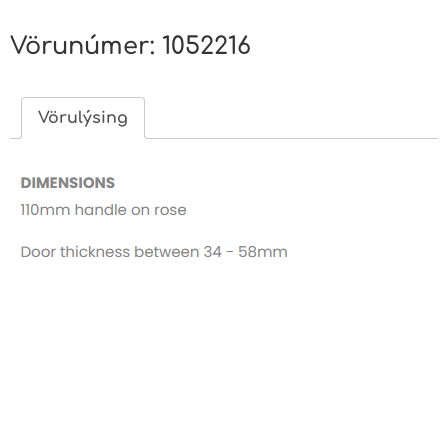
Vörunúmer:
1052216
Vörulýsing