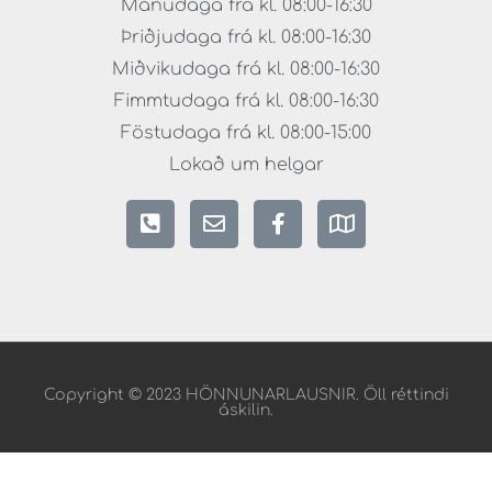
Mánudaga frá kl. 08:00-16:30
Þriðjudaga frá kl. 08:00-16:30
Miðvikudaga frá kl. 08:00-16:30
Fimmtudaga frá kl. 08:00-16:30
Föstudaga frá kl. 08:00-15:00
Lokað um helgar
Copyright © 2023 HÖNNUNARLAUSNIR. Öll réttindi
áskilin.