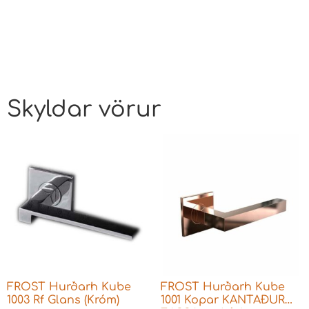
Skyldar vörur
FROST Hurðarh Kube
FROST Hurðarh Kube
1003 Rf Glans (Króm)
1001 Kopar KANTAÐUR