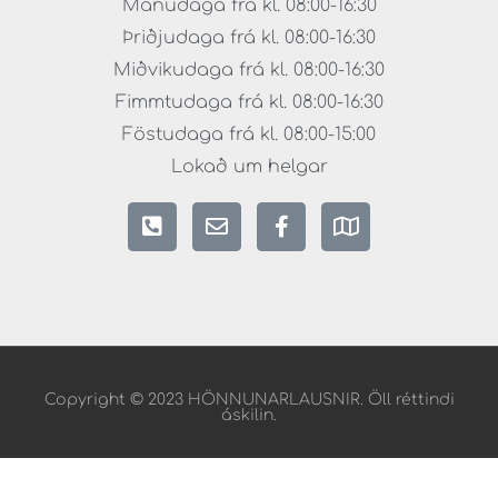
Mánudaga frá kl. 08:00-16:30
Þriðjudaga frá kl. 08:00-16:30
Miðvikudaga frá kl. 08:00-16:30
Fimmtudaga frá kl. 08:00-16:30
Föstudaga frá kl. 08:00-15:00
Lokað um helgar
Copyright © 2023 HÖNNUNARLAUSNIR. Öll réttindi
áskilin.