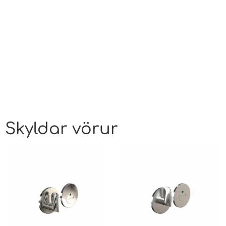
Skyldar vörur