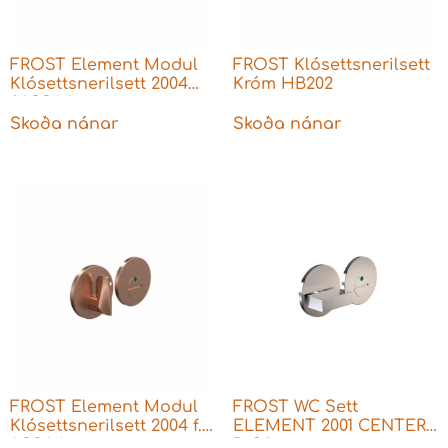
FROST Element Modul
FROST Klósettsnerilsett
Klósettsnerilsett 2004
Króm HB202
f.ASSA Læsingar
Skoða nánar
Skoða nánar
FROST Element Modul
FROST WC Sett
Klósettsnerilsett 2004 f.
ELEMENT 2001 CENTER
ASSA Læsingar
Ryðfr