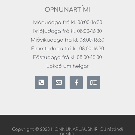
OPNUNARTÍMI
Mánudaga frá kl. 08:00-16:30
Þriðjudaga frá kl. 08:00-16:30
Miðvikudaga frá kl. 08:00-16:30
Fimmtudaga frá kl. 08:00-16:30
Föstudaga frá kl. 08:00-15:00
Lokað um helgar
Copyright © 2023 HÖNNUNARLAUSNIR. Öll réttindi
áskilin.