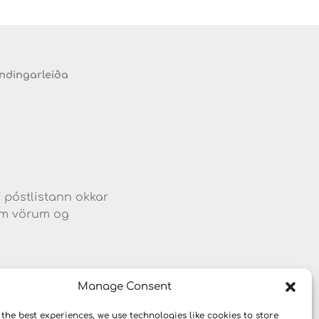
endingarleiða
d
í póstlistann okkar
jum vörum og
Manage Consent
 the best experiences, we use technologies like cookies to store