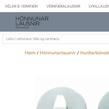
VÉLAR & VERKFÆRI
VERKFÆRALAUSNIR
LYKILLAUS
Heim
/
Hönnunarlausnir
/
Hurðarbúnað