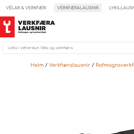
VÉLAR & VERKFÆRI
VERKFÆRALAUSNIR
LYKILLAUS
Heim
/
Verkfæralausnir
/
Rafmagnsverkf