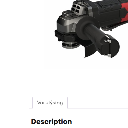
Vörulýsing