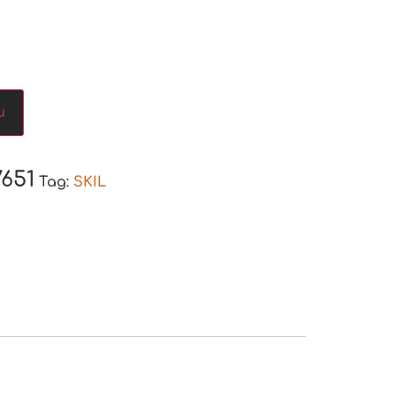
u
7651
Tag:
SKIL