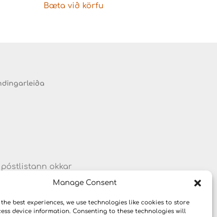
Bæta við körfu
ndingarleiða
 póstlistann okkar
um vörum og
Manage Consent
 the best experiences, we use technologies like cookies to store
ess device information. Consenting to these technologies will