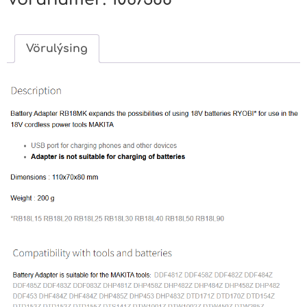
Vörulýsing