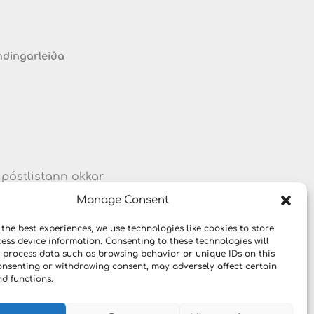
ndingarleiða
 póstlistann okkar
um vörum og
Manage Consent
 the best experiences, we use technologies like cookies to store
ess device information. Consenting to these technologies will
o process data such as browsing behavior or unique IDs on this
consenting or withdrawing consent, may adversely affect certain
nd functions.