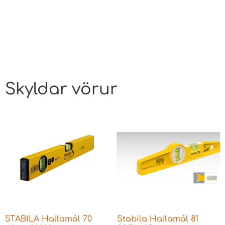
Skyldar vörur
STABILA Hallamál 70
Stabila Hallamál 81