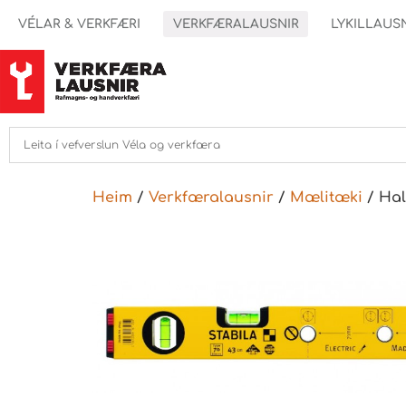
VÉLAR & VERKFÆRI
VERKFÆRALAUSNIR
LYKILLAUS
Heim
/
Verkfæralausnir
/
Mælitæki
/ Hal