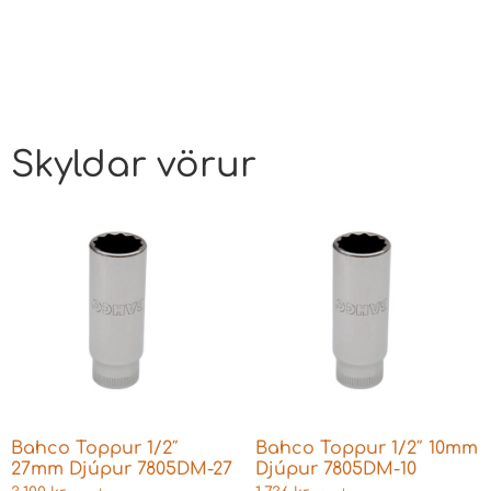
Skyldar vörur
Bahco Toppur 1/2″
Bahco Toppur 1/2″ 10mm
27mm Djúpur 7805DM-27
Djúpur 7805DM-10