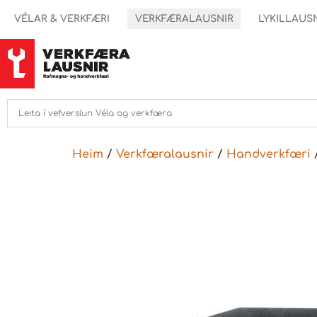
VÉLAR & VERKFÆRI
VERKFÆRALAUSNIR
LYKILLAUS
Heim
/
Verkfæralausnir
/
Handverkfæri