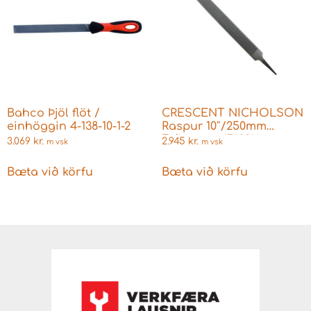
Bahco Þjöl flöt /
CRESCENT NICHOLSON
einhöggin 4-138-10-1-2
Raspur 10″/250mm
Tvíhöggin 17683N
3.069
kr.
2.945
kr.
m vsk
m vsk
CABINET RASP
Bæta við körfu
Bæta við körfu