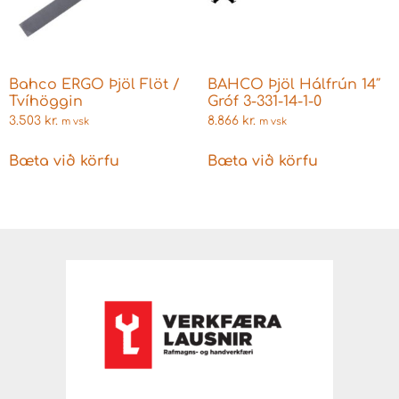
Bahco ERGO Þjöl Flöt /
BAHCO Þjöl Hálfrún 14″
Tvíhöggin
Gróf 3-331-14-1-0
3.503
kr.
8.866
kr.
m vsk
m vsk
Bæta við körfu
Bæta við körfu