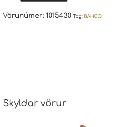
Vörunúmer:
1015430
Tag:
BAHCO
Skyldar vörur