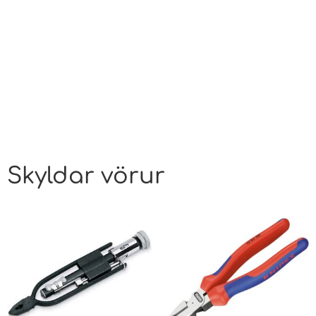
Skyldar vörur