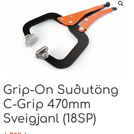
Grip-On Suðutöng
C-Grip 470mm
Sveigjanl (18SP)