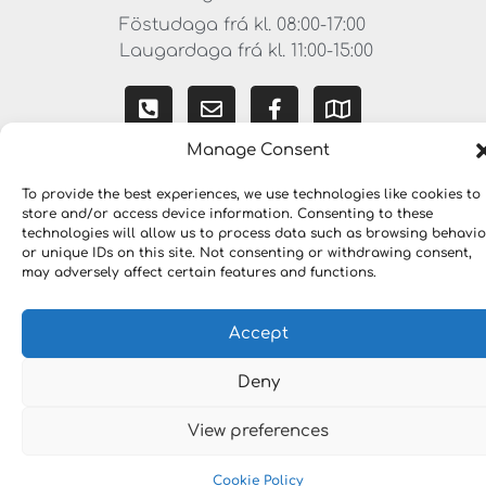
Föstudaga frá kl. 08:00-17:00
Laugardaga frá kl. 11:00-15:00
Manage Consent
To provide the best experiences, we use technologies like cookies to
store and/or access device information. Consenting to these
technologies will allow us to process data such as browsing behavio
or unique IDs on this site. Not consenting or withdrawing consent,
may adversely affect certain features and functions.
Copyright © 2023 VERKFÆRALAUSNIR. Öll réttindi
áskilin.
Accept
Deny
View preferences
Cookie Policy