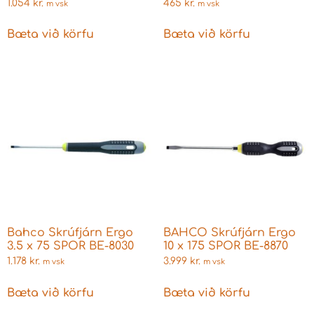
1.054
kr.
465
kr.
m vsk
m vsk
Bæta við körfu
Bæta við körfu
Bahco Skrúfjárn Ergo
BAHCO Skrúfjárn Ergo
3.5 x 75 SPOR BE-8030
10 x 175 SPOR BE-8870
1.178
kr.
3.999
kr.
m vsk
m vsk
Bæta við körfu
Bæta við körfu