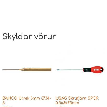
Skyldar vörur
BAHCO Úrrek 3mm 3734-
USAG Skrúfjárn SPOR
3
0.5x3x75mm