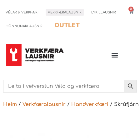
0
VÉLAR & VERKFÆRI
VERKFÆRALAUSNIR
LYKILLAUSNIR
OUTLET
HÖNNUNARLAUSNIR
Heim
/
Verkfæralausnir
/
Handverkfæri
/ Skrúfjárn