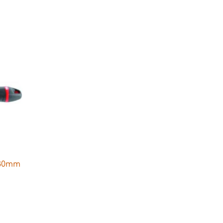
180mm