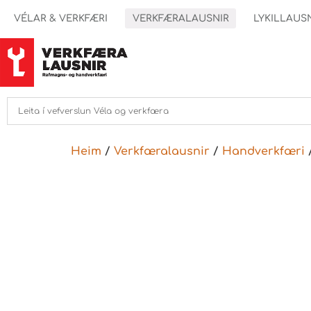
VÉLAR & VERKFÆRI
VERKFÆRALAUSNIR
LYKILLAUS
Heim
/
Verkfæralausnir
/
Handverkfæri