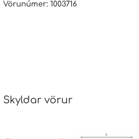
Vörunúmer:
1003716
Skyldar vörur