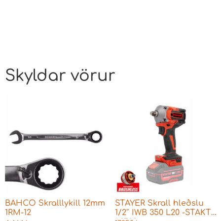
Skyldar vörur
BAHCO Skralllykill 12mm
STAYER Skrall hleðslu
1RM-12
1/2″ IWB 350 L20 -STAKT-