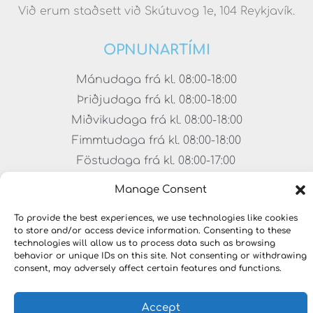
Við erum staðsett við Skútuvog 1e, 104 Reykjavík.
OPNUNARTÍMI
Mánudaga frá kl. 08:00-18:00
Þriðjudaga frá kl. 08:00-18:00
Miðvikudaga frá kl. 08:00-18:00
Fimmtudaga frá kl. 08:00-18:00
Föstudaga frá kl. 08:00-17:00
Laugardaga frá kl. 11:00-15:00
Manage Consent
To provide the best experiences, we use technologies like cookies
to store and/or access device information. Consenting to these
technologies will allow us to process data such as browsing
behavior or unique IDs on this site. Not consenting or withdrawing
consent, may adversely affect certain features and functions.
Accept