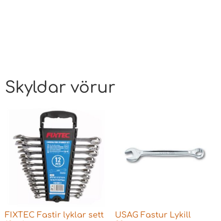
Skyldar vörur
FIXTEC Fastir lyklar sett
USAG Fastur Lykill