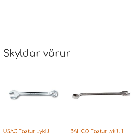
Skyldar vörur
USAG Fastur Lykill
BAHCO Fastur lykill 1