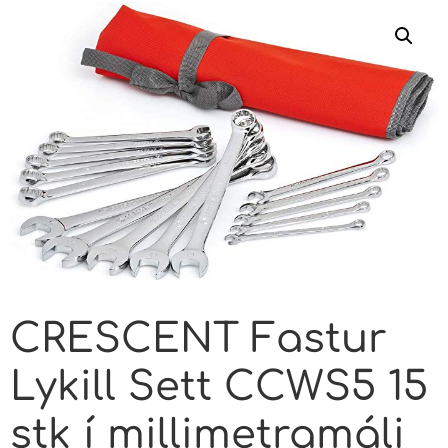
CRESCENT Fastur
Lykill Sett CCWS5 15
stk í millimetramáli