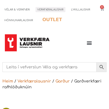
0
VÉLAR & VERKFÆRI
VERKFÆRALAUSNIR
LYKILLAUSNIR
OUTLET
HÖNNUNARLAUSNIR
Heim
/
Verkfæralausnir
/
Garður
/ Garðverkfæri
rafhlöðuknúin