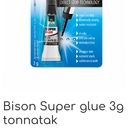
Bison Super glue 3g
tonnatak