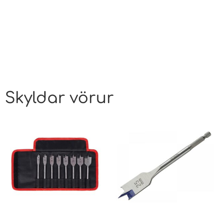
Skyldar vörur