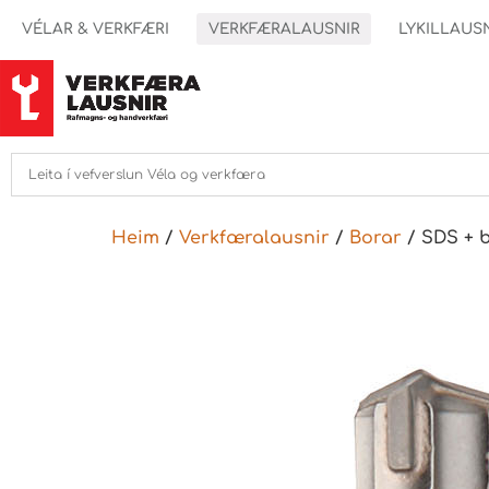
VÉLAR & VERKFÆRI
VERKFÆRALAUSNIR
LYKILLAUS
Heim
/
Verkfæralausnir
/
Borar
/ SDS + 